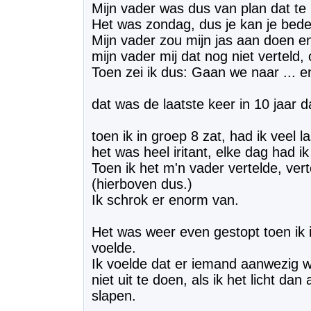
Mijn vader was dus van plan dat te
Het was zondag, dus je kan je bed
Mijn vader zou mijn jas aan doen e
mijn vader mij dat nog niet verteld, 
Toen zei ik dus: Gaan we naar ... en
dat was de laatste keer in 10 jaar d
toen ik in groep 8 zat, had ik veel l
het was heel iritant, elke dag had i
Toen ik het m'n vader vertelde, verte
(hierboven dus.)
Ik schrok er enorm van.
Het was weer even gestopt toen ik 
voelde.
Ik voelde dat er iemand aanwezig wa
niet uit te doen, als ik het licht d
slapen.