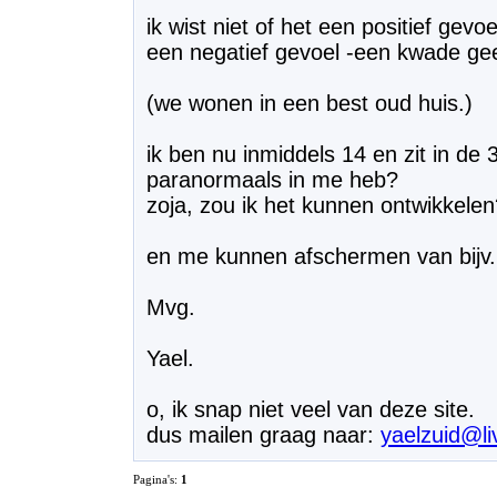
ik wist niet of het een positief gevo
een negatief gevoel -een kwade gee
(we wonen in een best oud huis.)
ik ben nu inmiddels 14 en zit in de 
paranormaals in me heb?
zoja, zou ik het kunnen ontwikkelen
en me kunnen afschermen van bijv
Mvg.
Yael.
o, ik snap niet veel van deze site.
dus mailen graag naar:
yaelzuid@li
Pagina's:
1