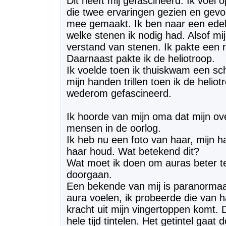
Dit heeft mij gefascineerd. Ik voel 
die twee ervaringen gezien en gevoel
mee gemaakt. Ik ben naar een edel
welke stenen ik nodig had. Alsof m
verstand van stenen. Ik pakte een ru
Daarnaast pakte ik de heliotroop.
Ik voelde toen ik thuiskwam een sc
mijn handen trillen toen ik de helio
wederom gefascineerd.
Ik hoorde van mijn oma dat mijn ov
mensen in de oorlog.
Ik heb nu een foto van haar, mijn 
haar houd. Wat betekend dit?
Wat moet ik doen om auras beter te
doorgaan.
Een bekende van mij is paranormaal 
aura voelen, ik probeerde die van h
kracht uit mijn vingertoppen komt. D
hele tijd tintelen. Het getintel gaat