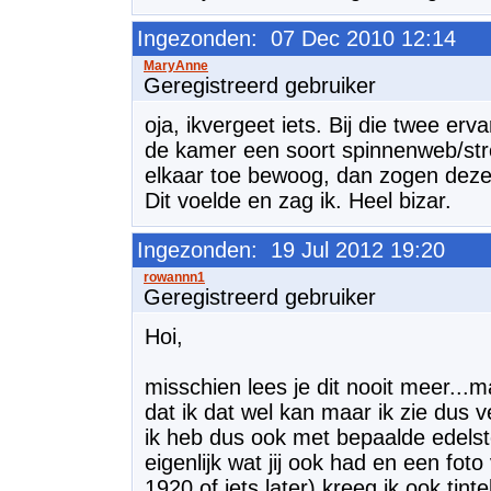
Ingezonden: 07 Dec 2010 12:14
Geregistreerd gebruiker
oja, ikvergeet iets. Bij die twee er
de kamer een soort spinnenweb/st
elkaar toe bewoog, dan zogen deze
Dit voelde en zag ik. Heel bizar.
Ingezonden: 19 Jul 2012 19:20
Geregistreerd gebruiker
Hoi,
misschien lees je dit nooit meer...m
dat ik dat wel kan maar ik zie dus v
ik heb dus ook met bepaalde edelste
eigenlijk wat jij ook had en een fot
1920 of iets later) kreeg ik ook tint