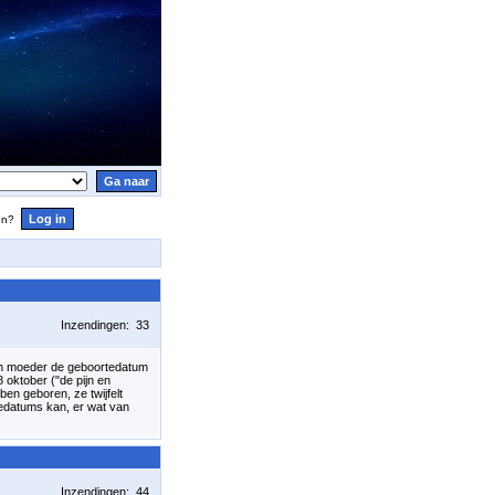
en?
Inzendingen: 33
ijn moeder de geboortedatum
 oktober ("de pijn en
en geboren, ze twijfelt
rtedatums kan, er wat van
Inzendingen: 44