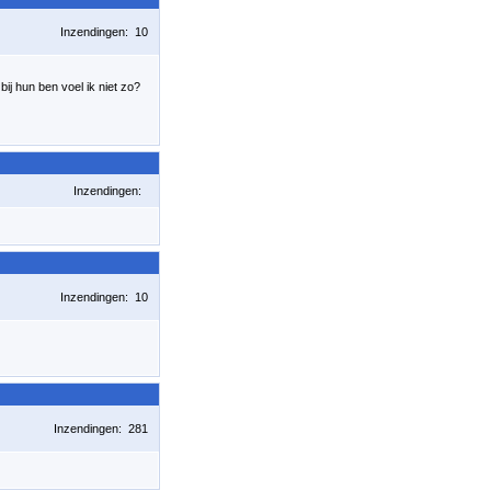
Inzendingen: 10
ij hun ben voel ik niet zo?
Inzendingen:
Inzendingen: 10
Inzendingen: 281