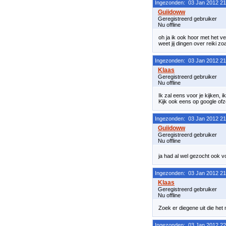
Ingezonden: 03 Jan 2012 21
Geregistreerd gebruiker
Nu offline
oh ja ik ook hoor met het v
weet jij dingen over reiki z
Ingezonden: 03 Jan 2012 21
Geregistreerd gebruiker
Nu offline
Ik zal eens voor je kijken, 
Kijk ook eens op google ofzo
Ingezonden: 03 Jan 2012 21
Geregistreerd gebruiker
Nu offline
ja had al wel gezocht ook 
Ingezonden: 03 Jan 2012 21
Geregistreerd gebruiker
Nu offline
Zoek er diegene uit die het
Ingezonden: 03 Jan 2012 22