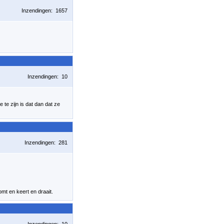
Inzendingen: 1657
Inzendingen: 10
 te zijn is dat dan dat ze
Inzendingen: 281
omt en keert en draait.