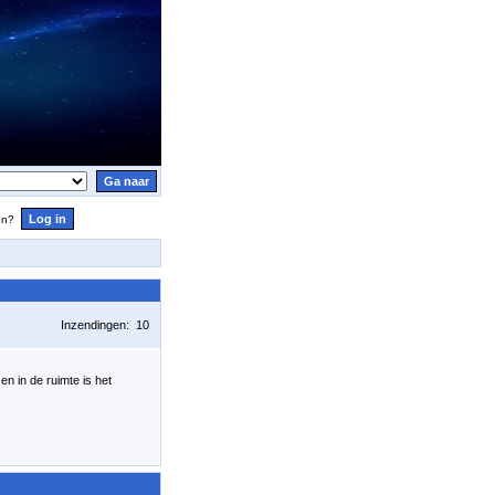
en?
Inzendingen: 10
 en in de ruimte is het