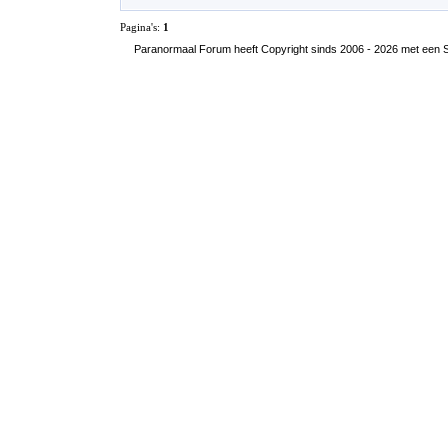
Pagina's:
1
Paranormaal Forum heeft Copyright sinds 2006 - 2026 met een SS