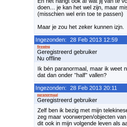
En het hangt ook af wat jij van te 
doen... je kan het wel zijn, maar 
(misschien wel erin toe te passen)
Maar je zou het zeker kunnen izjn.
Ingezonden: 28 Feb 2013 12:59
Geregistreerd gebruiker
Nu offline
Ik bén paranormaal, maar ik weet n
dat dan onder "half" vallen?
Ingezonden: 28 Feb 2013 20:11
Geregistreerd gebruiker
Zelf ben ik bezig met mijn telekines
zeg maar voorwerpen/objecten van 
dit ook in mijn volgende leven als a