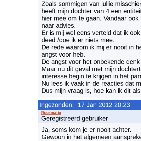
Zoals sommigen van jullie misschie
heeft mijn dochter van 4 een entitei
hier mee om te gaan. Vandaar ook 
naar advies.
Er is mij wel eens verteld dat ik oo
deed /doe ik er niets mee.
De rede waarom ik mij er nooit in h
angst voor heb.
De angst voor het onbekende denk 
Maar nu dit geval met mijn dochtert
interesse begin te krijgen in het pa
Nu lees ik vaak in de reacties dat
Dus mijn vraag is, hoe kan ik dit a
Ingezonden: 17 Jan 2012 20:23
Geregistreerd gebruiker
Ja, soms kom je er nooit achter.
Gewoon in het algemeen aanspreken,