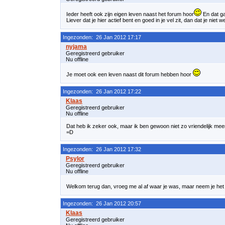
Ieder heeft ook zijn eigen leven naast het forum hoor
En dat ga
Liever dat je hier actief bent en goed in je vel zit, dan dat je niet 
Ingezonden: 26 Jan 2012 17:17
Geregistreerd gebruiker
Nu offline
Je moet ook een leven naast dit forum hebben hoor
Ingezonden: 26 Jan 2012 17:22
Geregistreerd gebruiker
Nu offline
Dat heb ik zeker ook, maar ik ben gewoon niet zo vriendelijk meer ge
=D
Ingezonden: 26 Jan 2012 17:32
Geregistreerd gebruiker
Nu offline
Welkom terug dan, vroeg me al af waar je was, maar neem je het 
Ingezonden: 26 Jan 2012 20:57
Geregistreerd gebruiker