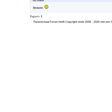
Nu offline
Bedankt.
Pagina's:
1
Paranormaal Forum heeft Copyright sinds 2006 - 2026 met een SS