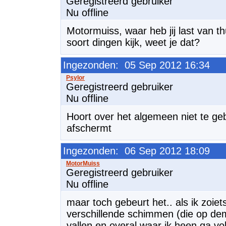
Geregistreerd gebruiker
Nu offline
Motormuiss, waar heb jij last van t
soort dingen kijk, weet je dat?
Ingezonden: 05 Sep 2012 16:34
Geregistreerd gebruiker
Nu offline
Hoort over het algemeen niet te ge
afschermt
Ingezonden: 06 Sep 2012 18:09
Geregistreerd gebruiker
Nu offline
maar toch gebeurt het.. als ik zoiets
verschillende schimmen (die op dem
vallen en overal waar ik heen ga vo