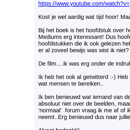
https://www.youtube.com/watch?v
Kost je wel aardig wat tijd hoor! Ma
Bij het boek is het hoofdstuk over
Mediums erg interessant! Dus hoofds
hoofdstukken die ik ook gelezen heb.
er al zoveel bewijs was wist ik niet? 
De film....ik was erg onder de indr
Ik heb het ook al getwitterd :-) He
wat mensen te bereiken..
Ik ben benieuwd wat iemand van de fil
absoluut niet over de beelden, maa
'normaal' forum vraag ik me af of i
neemt..Erg benieuwd dus naar jullie