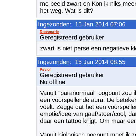
me beeld zwart en Kon ik niks mee
het weg. Wat is dit?
Ingezonden: 15 Jan 2014 07:06
Geregistreerd gebruiker
zwart is niet perse een negatieve kl
Ingezonden: 15 Jan 2014 08:55
Geregistreerd gebruiker
Nu offline
Vanuit "paranormaal" oogpunt zou ik
een voorspellende aura. De betekenis
voelt. Zegge dat het een voorspellend
emotie/idee van gaaf/stoer/cool, d
daar een tattoo krijgt. Om maar ee
Vanuit biologisch oogpunt moet ik ze