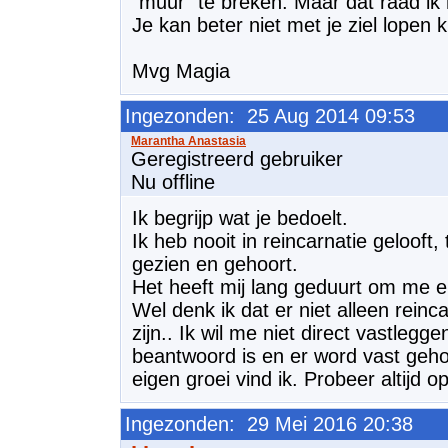
"muur" te breken. Maar dat raad ik h
Je kan beter niet met je ziel lopen k
Mvg Magia
Ingezonden: 25 Aug 2014 09:53
Geregistreerd gebruiker
Nu offline
Ik begrijp wat je bedoelt.
Ik heb nooit in reincarnatie gelooft
gezien en gehoort.
Het heeft mij lang geduurt om me erb
Wel denk ik dat er niet alleen rein
zijn.. Ik wil me niet direct vastle
beantwoord is en er word vast ge
eigen groei vind ik. Probeer altijd o
Ingezonden: 29 Mei 2016 20:38