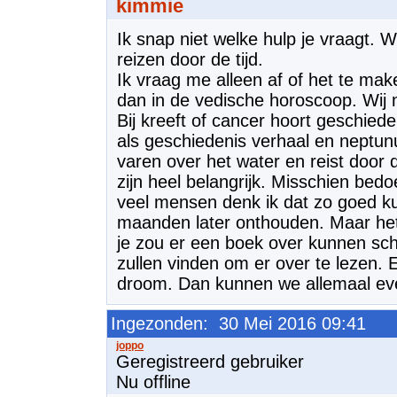
kimmie
Ik snap niet welke hulp je vraagt. We
reizen door de tijd.
Ik vraag me alleen af of het te ma
dan in de vedische horoscoop. Wij
Bij kreeft of cancer hoort geschiede
als geschiedenis verhaal en neptunu
varen over het water en reist door d
zijn heel belangrijk. Misschien bedoe
veel mensen denk ik dat zo goed ku
maanden later onthouden. Maar het
je zou er een boek over kunnen schr
zullen vinden om er over te lezen. E
droom. Dan kunnen we allemaal e
Ingezonden: 30 Mei 2016 09:41
Geregistreerd gebruiker
Nu offline