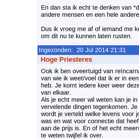
En dan sta ik echt te denken van 
andere mensen en een hele andere 
Dus ik vroeg me af of iemand me ko
om dit nu te kunnen laten rusten.
Ingezonden: 20 Jul 2014 21:31
Hoge Priesteres
Ook ik ben oveertuigd van reïncar
van wie ik weet/voel dat ik er in ee
heb. Je komt iedere keer weer dezel
van elkaar.
Als je echt meer wil weten kan je i
vervelende dingen tegenkomen. Je 
wordt je verteld welke levens voor jo
was en wat voor connectie dat heeft 
aan de prijs is. En of het echt mee
te weten twijfel ik over.