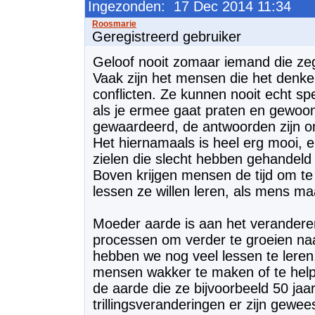
Ingezonden: 17 Dec 2014 11:34
Geregistreerd gebruiker
Geloof nooit zomaar iemand die zeg
Vaak zijn het mensen die het denken 
conflicten. Ze kunnen nooit echt sp
als je ermee gaat praten en gewoon 
gewaardeerd, de antwoorden zijn on
Het hiernamaals is heel erg mooi, 
zielen die slecht hebben gehandeld
Boven krijgen mensen de tijd om te
lessen ze willen leren, als mens ma
Moeder aarde is aan het verandere
processen om verder te groeien na
hebben we nog veel lessen te leren
mensen wakker te maken of te helpe
de aarde die ze bijvoorbeeld 50 jaa
trillingsveranderingen er zijn gewees