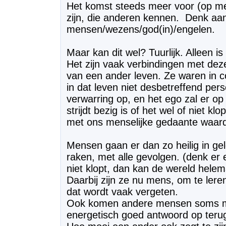
Het komst steeds meer voor (op m
zijn, die anderen kennen. Denk aa
mensen/wezens/god(in)/engelen.
Maar kan dit wel? Tuurlijk. Alleen is 
Het zijn vaak verbindingen met de
van een ander leven. Ze waren in 
in dat leven niet desbetreffend pers
verwarring op, en het ego zal er op
strijdt bezig is of het wel of niet kl
met ons menselijke gedaante waard
Mensen gaan er dan zo heilig in ge
raken, met alle gevolgen. (denk er
niet klopt, dan kan de wereld helema
Daarbij zijn ze nu mens, om te ler
dat wordt vaak vergeten.
Ook komen andere mensen soms m
energetisch goed antwoord op terug 