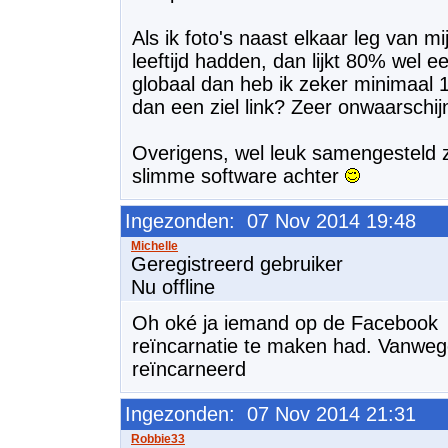
Als ik foto's naast elkaar leg van m
leeftijd hadden, dan lijkt 80% wel 
globaal dan heb ik zeker minimaal
dan een ziel link? Zeer onwaarschijnli
Overigens, wel leuk samengesteld zo'
slimme software achter
Ingezonden: 07 Nov 2014 19:48
Geregistreerd gebruiker
Nu offline
Oh oké ja iemand op de Facebook p
reïncarnatie te maken had. Vanwege 
reïncarneerd
Ingezonden: 07 Nov 2014 21:31