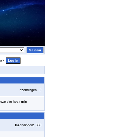
en?
Inzendingen: 2
eze site heeft mijn
Inzendingen: 350