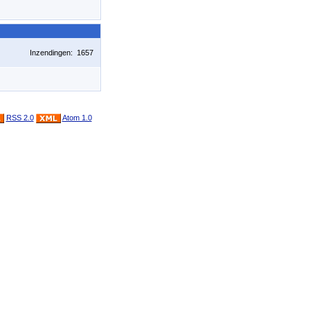
Inzendingen: 1657
RSS 2.0
Atom 1.0