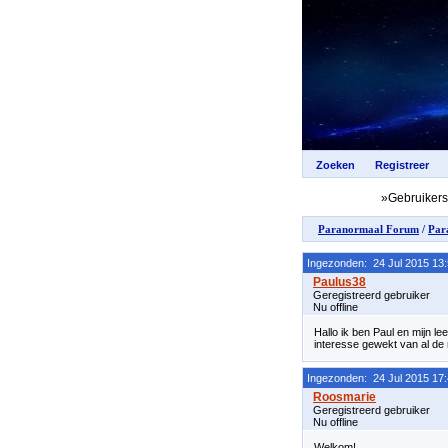
»Gebruiker
Paranormaal Forum
/
Par
Ingezonden: 24 Jul 2015 13
Geregistreerd gebruiker
Nu offline
Hallo ik ben Paul en mijn le
interesse gewekt van al de 
Ingezonden: 24 Jul 2015 17
Geregistreerd gebruiker
Nu offline
Welkom!