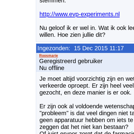
stemmen.
http://www.evp-experiments.nl
Nu geloof ik er wel in. Wat ik ook 
willen. Hoe zien jullie dit?
Ingezonden: 15 Dec 2015 11:17
Geregistreerd gebruiker
Nu offline
Je moet altijd voorzichtig zijn en w
verkeerde oproept. Er zijn heel ve
gezocht, en deze manier is er ook.
Er zijn ook al voldoende wetenscha
"probleem" is dat veel dingen niet 
geen apparatuur hebben om iets te
zeggen dat het niet kan bestaan?
Of juist ervoor zorgt dat de farmaci