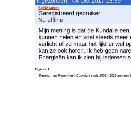
Ingezonden: 04 Okt 2017 18:59
Geregistreerd gebruiker
Nu offline
Mijn mening is dat de Kundalie een 
kunnen helen en voel steeds meer e
verlicht of zo maar het lijkt er wel 
kan ze ook horen. Ik heb geen nar
Energieën kan ik zien bij iedereen 
Pagina's:
1
Paranormaal Forum heeft Copyright sinds 2006 - 2026 met een SS