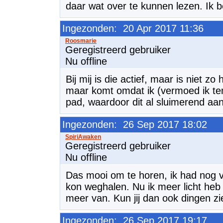
daar wat over te kunnen lezen. Ik 
Ingezonden: 20 Apr 2017 11:36
Geregistreerd gebruiker
Nu offline
Bij mij is die actief, maar is niet 
maar komt omdat ik (vermoed ik ten
pad, waardoor dit al sluimerend aa
Ingezonden: 26 Sep 2017 18:02
Geregistreerd gebruiker
Nu offline
Das mooi om te horen, ik had nog vee
kon weghalen. Nu ik meer licht heb 
meer van. Kun jij dan ook dingen z
Ingezonden: 26 Sep 2017 19:17