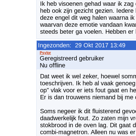
Ik heb visoenen gehad waar ik zag 
heb ook zijn gezicht gezien. Iedere
deze engel dit weg halen waarna ik
waarvan deze emotie vandaan kwam.
steeds beter ga voelen. Hebben er
Ingezonden: 29 Okt 2017 13:49
Geregistreerd gebruiker
Nu offline
Dat weet ik wel zeker, hoewel somm
toeschrijven. Ik heb al vaak genoeg
op" vlak voor er iets fout gaat en 
Er is dan trouwens niemand bij me d
Soms negeer ik dit fluisterend gevo
daadwerkelijk fout. Zo zaten mijn vro
stokbrood in de oven lag. Dit gaat d
combi-magnetron. Alleen nu was er 