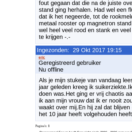
fout gegaan dat die na de juiste ov
stand ging herhalen. Had wel een fl
dat ik het negeerde, tot de rookme
metaal rooster op magnetron stand
wel heel veel rood en stank en vee
te krijgen -.-
Ingezonden: 29 Okt 2017 19:15
Geregistreerd gebruiker
Nu offline
Als je mijn stukeje van vandaag lees
jaar geleden kreeg ik suikerziekte.I
doen was.Het ging er vrij chaotis a
ik aan mijn vrouw dat ik er nooit zou
waakt over mij.En hij zal dat blijve
het 10 jaar heeft volgehouden heeft 
Pagina's:
1