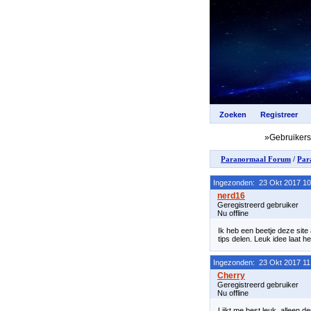
»Gebruiker
Paranormaal Forum
/
Par
Ingezonden: 23 Okt 2017 10
Geregistreerd gebruiker
Nu offline
Ik heb een beetje deze sit
tips delen. Leuk idee laat h
Ingezonden: 23 Okt 2017 11
Geregistreerd gebruiker
Nu offline
Lijkt me best leuk, alleen 