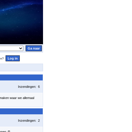
en?
Inzendingen: 6
 maken waar we allemaal
Inzendingen: 2
lopen :P