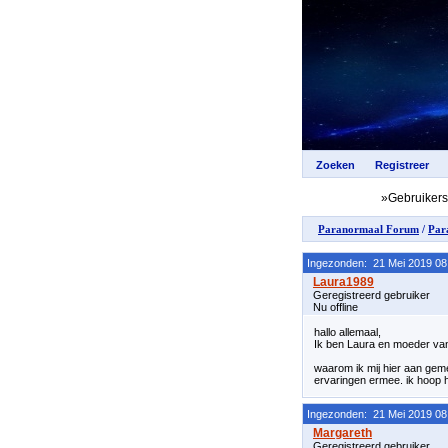
»Gebruiker
Paranormaal Forum
/
Par
Ingezonden: 21 Mei 2019 08
Geregistreerd gebruiker
Nu offline
hallo allemaal,
Ik ben Laura en moeder van 
waarom ik mij hier aan geme
ervaringen ermee. ik hoop hi
Ingezonden: 21 Mei 2019 08
Geregistreerd gebruiker