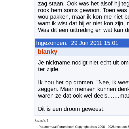
zag staan. Ook was het alsof hij te
rook hem soms gewoon. Toen was he
wou pakken, maar ik kon me niet b
want ik wist dat hij er niet kon zijn
Was dit een uittreding en wat kan d
Ingezonden: 29 Jun 2011 15:01
blanky
Je nickname nodigt niet echt uit om
ter zijde.
Ik hou het op dromen. "Nee, ik weet
zeggen. Maar mensen kunnen denke
waren ze dat ook wel deels.......maa
Dit is een droom geweest.
Pagina's:
1
Paranormaal Forum heeft Copyright sinds 2006 - 2026 met een SS