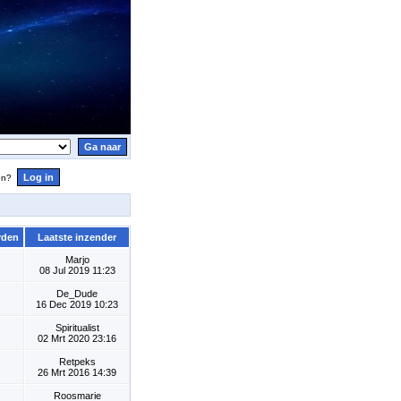
en?
rden
Laatste inzender
Marjo
08 Jul 2019 11:23
De_Dude
16 Dec 2019 10:23
Spiritualist
02 Mrt 2020 23:16
Retpeks
26 Mrt 2016 14:39
Roosmarie