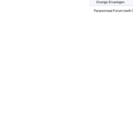
Overige Ervaringen
Paranormaal Forum heeft Co