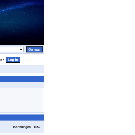
en?
Inzendingen: 1657