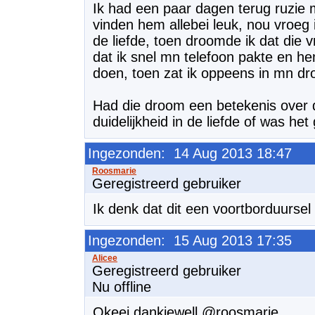
Ik had een paar dagen terug ruzie
vinden hem allebei leuk, nou vroeg i
de liefde, toen droomde ik dat die
dat ik snel mn telefoon pakte en h
doen, toen zat ik oppeens in mn d
Had die droom een betekenis over d
duidelijkheid in de liefde of was 
Ingezonden: 14 Aug 2013 18:47
Geregistreerd gebruiker
Ik denk dat dit een voortborduurse
Ingezonden: 15 Aug 2013 17:35
Geregistreerd gebruiker
Nu offline
Okeej dankjewell @roosmarie