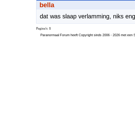
bella
dat was slaap verlamming, niks eng
Pagina's:
1
Paranormaal Forum heeft Copyright sinds 2006 - 2026 met een SS