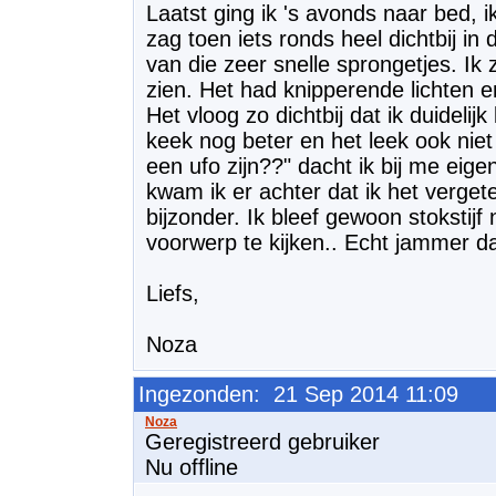
Laatst ging ik 's avonds naar bed, i
zag toen iets ronds heel dichtbij in 
van die zeer snelle sprongetjes. Ik
zien. Het had knipperende lichten en
Het vloog zo dichtbij dat ik duidelijk
keek nog beter en het leek ook niet
een ufo zijn??" dacht ik bij me eig
kwam ik er achter dat ik het verget
bijzonder. Ik bleef gewoon stokstijf 
voorwerp te kijken.. Echt jammer dat
Liefs,
Noza
Ingezonden: 21 Sep 2014 11:09
Geregistreerd gebruiker
Nu offline