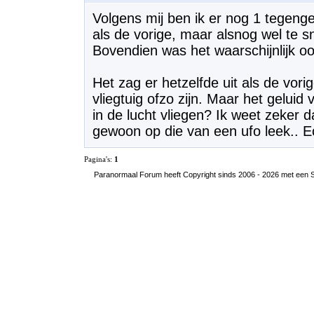
Volgens mij ben ik er nog 1 tegeng
als de vorige, maar alsnog wel te sn
Bovendien was het waarschijnlijk o
Het zag er hetzelfde uit als de vor
vliegtuig ofzo zijn. Maar het geluid 
in de lucht vliegen? Ik weet zeker 
gewoon op die van een ufo leek.. Ec
Pagina's:
1
Paranormaal Forum heeft Copyright sinds 2006 - 2026 met een SS