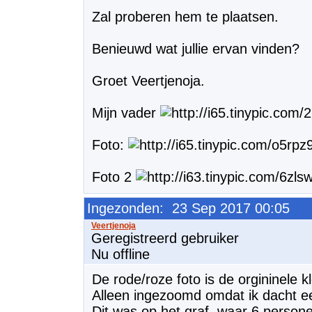
Zal proberen hem te plaatsen.
Benieuwd wat jullie ervan vinden?
Groet Veertjenoja.
Mijn vader
Foto:
Foto 2
Ingezonden: 23 Sep 2017 00:05
Geregistreerd gebruiker
Nu offline
De rode/roze foto is de orgininele k
Alleen ingezoomd omdat ik dacht ee
Dit was op het graf, waar 6 persone