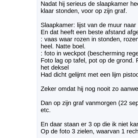
Nadat hij serieus de slaapkamer heef
klaar stonden, voor op zijn graf.
Slaapkamer: lijst van de muur naar 
En dat heeft een beste afstand afg
: vaas waar rozen in stonden, rozen
heel. Natte boel.
: foto in weckpot (bescherming reg
Foto lag op tafel, pot op de grond.
het deksel
Had dicht gelijmt met een lijm pisto
Zeker omdat hij nog nooit zo aanwe
Dan op zijn graf vanmorgen (22 se
etc.
En daar staan er 3 op die ik niet ka
Op de foto 3 zielen, waarvan 1 recht