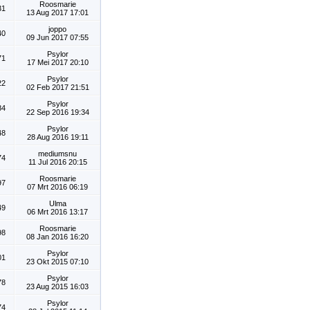
Roosmarie
31
13 Aug 2017 17:01
joppo
40
09 Jun 2017 07:55
Psylor
71
17 Mei 2017 20:10
Psylor
22
02 Feb 2017 21:51
Psylor
84
22 Sep 2016 19:34
Psylor
48
28 Aug 2016 19:11
mediumsnu
74
11 Jul 2016 20:15
Roosmarie
97
07 Mrt 2016 06:19
Ulma
49
06 Mrt 2016 13:17
Roosmarie
98
08 Jan 2016 16:20
Psylor
01
23 Okt 2015 07:10
Psylor
78
23 Aug 2015 16:03
Psylor
74