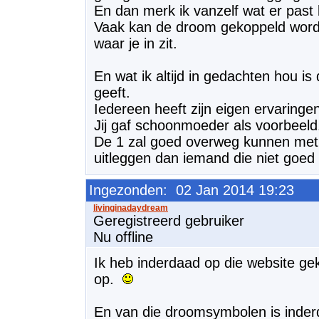
En dan merk ik vanzelf wat er past b
Vaak kan de droom gekoppeld worde
waar je in zit.
En wat ik altijd in gedachten hou is
geeft.
Iedereen heeft zijn eigen ervaringe
Jij gaf schoonmoeder als voorbeeld
De 1 zal goed overweg kunnen met
uitleggen dan iemand die niet goe
Ingezonden: 02 Jan 2014 19:23
Geregistreerd gebruiker
Nu offline
Ik heb inderdaad op die website ge
op.
En van die droomsymbolen is inder