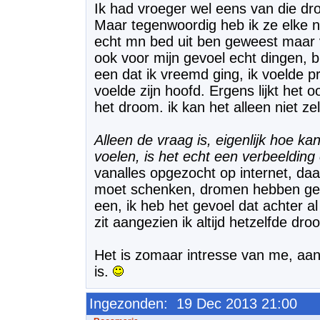
Ik had vroeger wel eens van die dr
Maar tegenwoordig heb ik ze elke n
echt mn bed uit ben geweest maar vo
ook voor mijn gevoel echt dingen, 
een dat ik vreemd ging, ik voelde p
voelde zijn hoofd. Ergens lijkt het o
het droom. ik kan het alleen niet ze
Alleen de vraag is, eigenlijk hoe k
voelen, is het echt een verbeelding
vanalles opgezocht op internet, daa
moet schenken, dromen hebben gee
een, ik heb het gevoel dat achter a
zit aangezien ik altijd hetzelfde dro
Het is zomaar intresse van me, aa
is.
Ingezonden: 19 Dec 2013 21:00