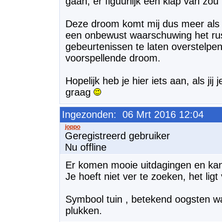
gaan, er figuurlijk een klap van zou 
Deze droom komt mij dus meer als
een onbewust waarschuwing het rust
gebeurtenissen te laten overstelpen
voorspellende droom.
Hopelijk heb je hier iets aan, als jij 
graag
Ingezonden: 06 Mrt 2016 12:04
Geregistreerd gebruiker
Nu offline
Er komen mooie uitdagingen en kan
Je hoeft niet ver te zoeken, het lig
Symbool tuin , betekend oogsten wa
plukken.