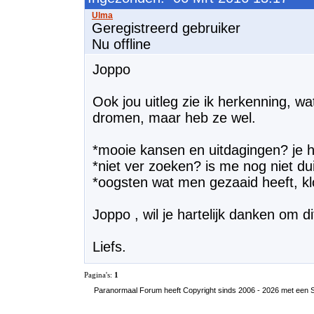
Geregistreerd gebruiker
Nu offline
Joppo
Ook jou uitleg zie ik herkenning, w
dromen, maar heb ze wel.
*mooie kansen en uitdagingen? je h
*niet ver zoeken? is me nog niet dui
*oogsten wat men gezaaid heeft, kl
Joppo , wil je hartelijk danken om 
Liefs.
Pagina's:
1
Paranormaal Forum heeft Copyright sinds 2006 - 2026 met een SS