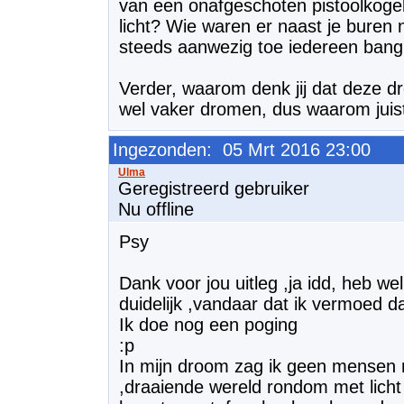
van een onafgeschoten pistoolkogel
licht? Wie waren er naast je buren
steeds aanwezig toe iedereen bang
Verder, waarom denk jij dat deze d
wel vaker dromen, dus waarom jui
Ingezonden: 05 Mrt 2016 23:00
Geregistreerd gebruiker
Nu offline
Psy
Dank voor jou uitleg ,ja idd, heb w
duidelijk ,vandaar dat ik vermoed da
Ik doe nog een poging
:p
In mijn droom zag ik geen mensen 
,draaiende wereld rondom met licht v