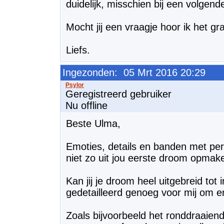
duidelijk, misschien bij een volgend
Mocht jij een vraagje hoor ik het gr
Liefs.
Ingezonden: 05 Mrt 2016 20:29
Geregistreerd gebruiker
Nu offline
Beste Ulma,
Emoties, details en banden met pers
niet zo uit jou eerste droom opmak
Kan jij je droom heel uitgebreid tot i
gedetailleerd genoeg voor mij om er
Zoals bijvoorbeeld het ronddraaien