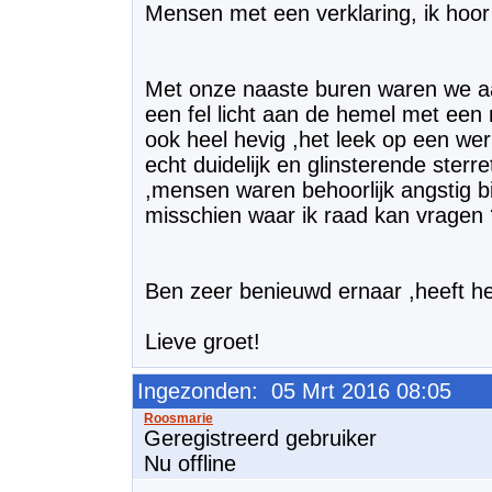
Mensen met een verklaring, ik hoor
Met onze naaste buren waren we aan
een fel licht aan de hemel met een 
ook heel hevig ,het leek op een wer
echt duidelijk en glinsterende sterret
,mensen waren behoorlijk angstig bij
misschien waar ik raad kan vragen 
Ben zeer benieuwd ernaar ,heeft h
Lieve groet!
Ingezonden: 05 Mrt 2016 08:05
Geregistreerd gebruiker
Nu offline