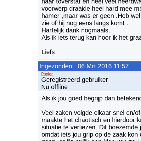
haar toverstaf en heel veel neerdwa
voorwerp draaide heel hard mee me
hamer ,maar was er geen .Heb wel 
zie of hij nog eens langs komt .
Hartelijk dank nogmaals.
Als ik iets terug kan hoor ik het gra
Liefs
Ingezonden: 06 Mrt 2016 11:57
Geregistreerd gebruiker
Nu offline
Als ik jou goed begrijp dan beteken
Veel zaken volgde elkaar snel en/of
maakte het chaotisch en hierdoor k
situatie te verliezen. Dit boezemde 
omdat iets jou grip op de zaak kon