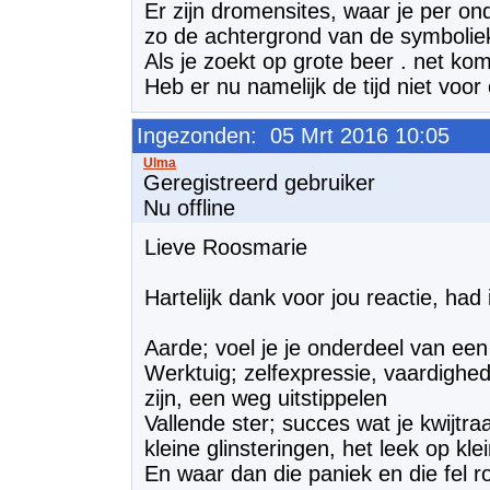
Er zijn dromensites, waar je per 
zo de achtergrond van de symboliek
Als je zoekt op grote beer . net kom
Heb er nu namelijk de tijd niet voor
Ingezonden: 05 Mrt 2016 10:05
Geregistreerd gebruiker
Nu offline
Lieve Roosmarie
Hartelijk dank voor jou reactie, had 
Aarde; voel je je onderdeel van een
Werktuig; zelfexpressie, vaardighe
zijn, een weg uitstippelen
Vallende ster; succes wat je kwijtra
kleine glinsteringen, het leek op kle
En waar dan die paniek en die fel r