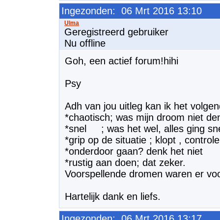
Ingezonden: 06 Mrt 2016 13:10
Geregistreerd gebruiker
Nu offline
Goh, een actief forum!hihi
Psy
Adh van jou uitleg kan ik het volg
*chaotisch; was mijn droom niet den
*snel ; was het wel, alles ging sne
*grip op de situatie ; klopt , controle
*onderdoor gaan? denk het niet
*rustig aan doen; dat zeker.
Voorspellende dromen waren er voo
Hartelijk dank en liefs.
Ingezonden: 06 Mrt 2016 13:17