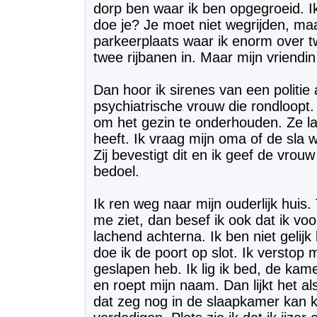
dorp ben waar ik ben opgegroeid. Ik 
doe je? Je moet niet wegrijden, maa
parkeerplaats waar ik enorm over t
twee rijbanen in. Maar mijn vriendin
Dan hoor ik sirenes van een politie 
psychiatrische vrouw die rondloopt.
om het gezin te onderhouden. Ze la
heeft. Ik vraag mijn oma of de sla w
Zij bevestigt dit en ik geef de vrouw
bedoel.
Ik ren weg naar mijn ouderlijk huis.
me ziet, dan besef ik ook dat ik vo
lachend achterna. Ik ben niet gelijk
doe ik de poort op slot. Ik verstop 
geslapen heb. Ik lig ik bed, de kam
en roept mijn naam. Dan lijkt het a
dat zeg nog in de slaapkamer kan 