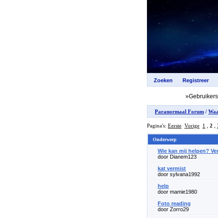
»Gebruiker
Paranormaal Forum
/
Waa
Pagina's:
Eerste
Vorige
1
,
2
,
Onderwerp
Wie kan mij helpen? Ve
door Dianem123
kat vermist
door sylvana1992
help
door mamie1980
Foto reading
door Zorro29