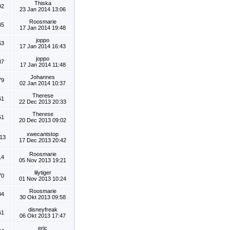
Thiska
02
23 Jan 2014 13:06
Roosmarie
45
17 Jan 2014 19:48
joppo
63
17 Jan 2014 16:43
joppo
87
17 Jan 2014 11:48
Johannes
79
02 Jan 2014 10:37
Therese
61
22 Dec 2013 20:33
Therese
51
20 Dec 2013 09:02
xwecantstop
13
17 Dec 2013 20:42
Roosmarie
14
05 Nov 2013 19:21
lilytiger
70
01 Nov 2013 10:24
Roosmarie
04
30 Okt 2013 09:58
disneyfreak
61
06 Okt 2013 17:47
eric